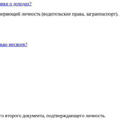
авки о доходах?
веряющий личность (водительские права, загранпаспорт).
ько месяцев?
го второго документа, подтверждающего личность.