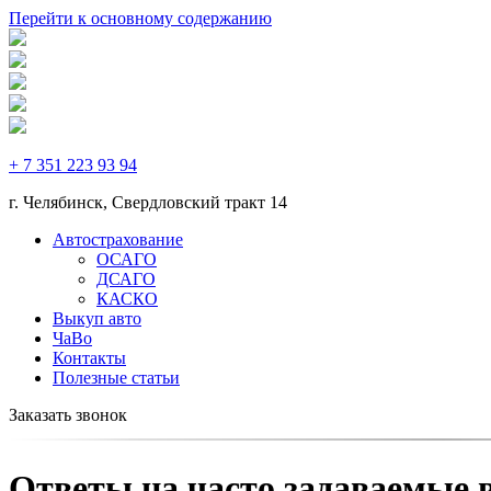
Перейти к основному содержанию
+ 7 351 223 93 94
г. Челябинск, Cвердловский тракт 14
Автострахование
ОСАГО
ДСАГО
КАСКО
Выкуп авто
ЧаВо
Контакты
Полезные статьи
Заказать звонок
Ответы на часто задаваемые 