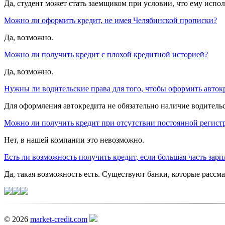
Да, студент может стать заемщиком при условии, что ему испол
Можно ли оформить кредит, не имея Челябинской прописки?
Да, возможно.
Можно ли получить кредит с плохой кредитной историей?
Да, возможно.
Нужны ли водительские права для того, чтобы оформить автокр
Для оформления автокредита не обязательно наличие водительс
Можно ли получить кредит при отсутствии постоянной регист
Нет, в нашей компании это невозможно.
Есть ли возможность получить кредит, если большая часть зар
Да, такая возможность есть. Существуют банки, которые расс
© 2026
market-credit.com