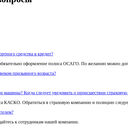
ртного средства в кредит?
а обязательно оформление полиса ОСАГО. По желанию можно д
веком призывного возраста?
он машины? Когда следует уведомить о происшествии страхову
а КАСКО. Обратиться в страховую компанию и полицию следует
ателем?
ащайтесь к сотрудникам нашей компании.