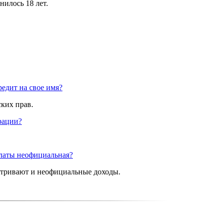
нилось 18 лет.
едит на свое имя?
ких прав.
рации?
платы неофициальная?
матривают и неофициальные доходы.