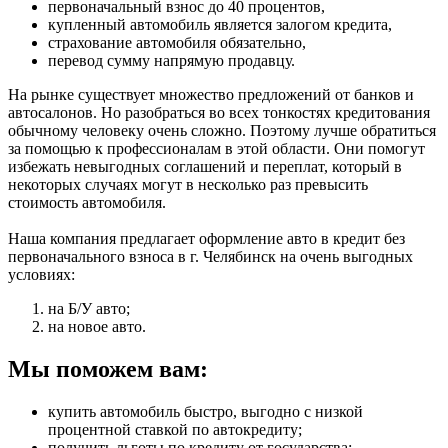
первоначальный взнос до 40 процентов,
купленный автомобиль является залогом кредита,
страхование автомобиля обязательно,
перевод сумму напрямую продавцу.
На рынке существует множество предложений от банков и
автосалонов. Но разобраться во всех тонкостях кредитования
обычному человеку очень сложно. Поэтому лучше обратиться
за помощью к профессионалам в этой области. Они помогут
избежать невыгодных соглашений и переплат, который в
некоторых случаях могут в несколько раз превысить
стоимость автомобиля.
Наша компания предлагает оформление авто в кредит без
первоначального взноса в г. Челябинск на очень выгодных
условиях:
на Б/У авто;
на новое авто.
Мы поможем вам:
купить автомобиль быстро, выгодно с низкой
процентной ставкой по автокредиту;
получить льготы по кредиту от государства;